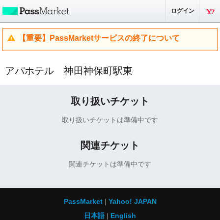
ログイン
【重要】PassMarketサービスの終了について
アパホテル 神田神保町駅東
取り扱いチケット
取り扱いチケットは準備中です
関連チケット
関連チケットは準備中です
PassMarket
Yahoo! JAPAN
日本語
English