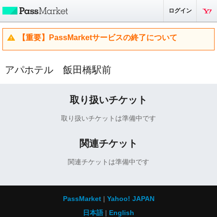
ログイン
【重要】PassMarketサービスの終了について
アパホテル 飯田橋駅前
取り扱いチケット
取り扱いチケットは準備中です
関連チケット
関連チケットは準備中です
PassMarket
Yahoo! JAPAN
日本語
English