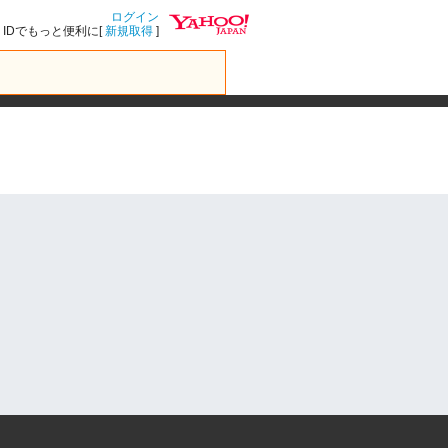
ログイン
IDでもっと便利に[
新規取得
]