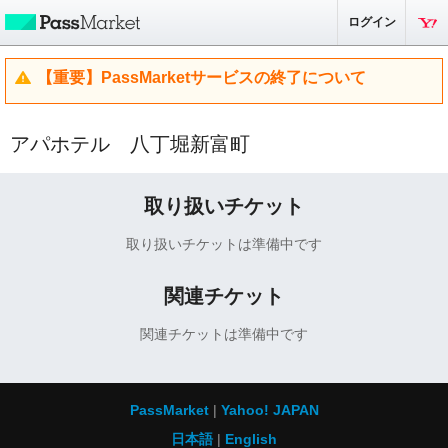
ログイン
【重要】PassMarketサービスの終了について
アパホテル 八丁堀新富町
取り扱いチケット
取り扱いチケットは準備中です
関連チケット
関連チケットは準備中です
PassMarket
Yahoo! JAPAN
日本語
English