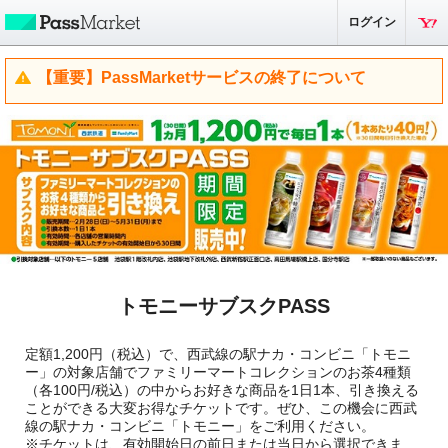
ログイン
【重要】PassMarketサービスの終了について
トモニーサブスクPASS
定額1,200円（税込）で、西武線の駅ナカ・コンビニ「トモニ
ー」の対象店舗でファミリーマートコレクションのお茶4種類
（各100円/税込）の中からお好きな商品を1日1本、引き換える
ことができる大変お得なチケットです。ぜひ、この機会に西武
線の駅ナカ・コンビニ「トモニー」をご利用ください。
※チケットは、有効開始日の前日または当日から選択できま