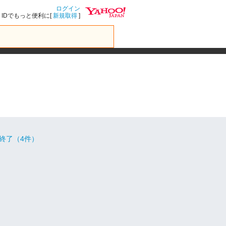
ログイン
IDでもっと便利に[
新規取得
]
終了（4件）