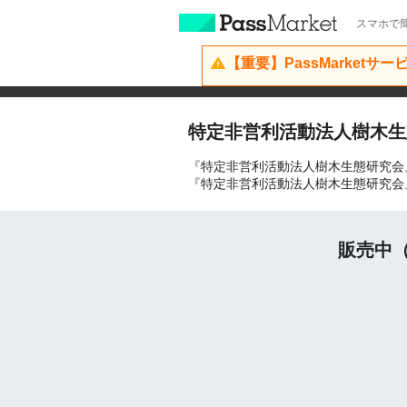
スマホで簡
【重要】PassMarketサ
特定非営利活動法人樹木生
『特定非営利活動法人樹木生態研究会
『特定非営利活動法人樹木生態研究会
販売中（