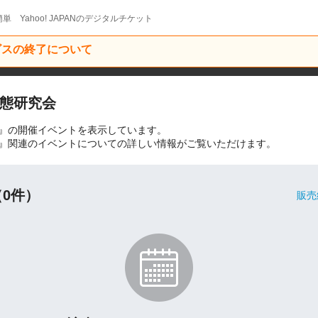
単 Yahoo! JAPANのデジタルチケット
ービスの終了について
態研究会
』の開催イベントを表示しています。
』関連のイベントについての詳しい情報がご覧いただけます。
0件）
販売