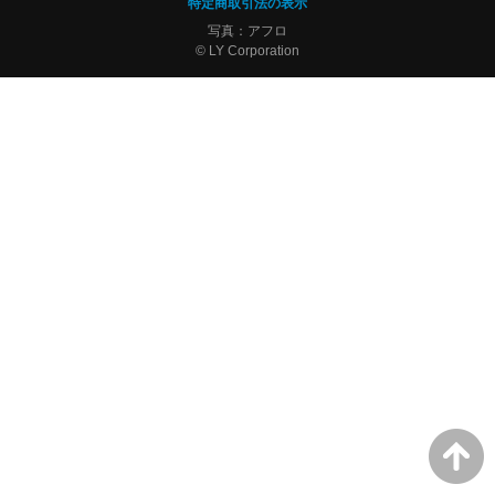
特定商取引法の表示
写真：アフロ
© LY Corporation