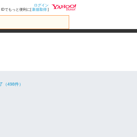
ログイン
IDでもっと便利に[
新規取得
]
了（498件）