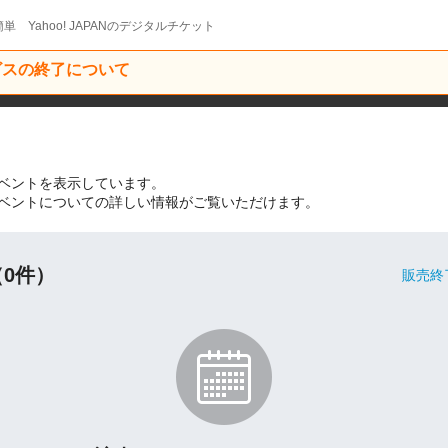
単 Yahoo! JAPANのデジタルチケット
ービスの終了について
開催イベントを表示しています。
関連のイベントについての詳しい情報がご覧いただけます。
0件）
販売終