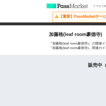
スマホで簡
【重要】PassMarketサ
加藤格(leaf room豪徳寺)
『加藤格(leaf room豪徳寺)』の
『加藤格(leaf room豪徳寺)』
販売中（