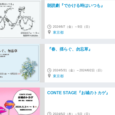
朗読劇『でかける時はいつも』
2024/6/7（金）～9日（日）
東京都
『春、揺らぐ、勿忘草』
2024/5/31（金）～2024/6/2日（日）
東京都
CONTE STAGE『お城のトカゲ』
2024/5/2（木）～5日（日）