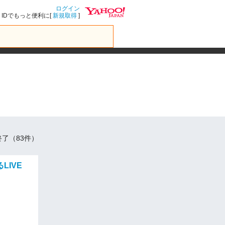
ログイン
IDでもっと便利に[
新規取得
]
了（83件）
IVE