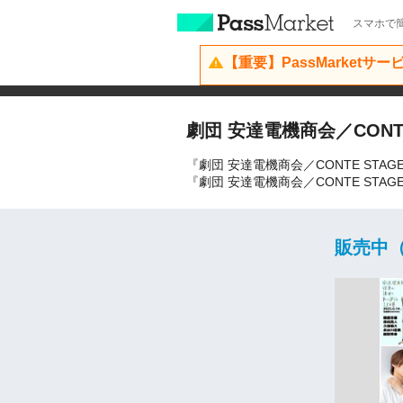
スマホで簡
【重要】PassMarketサ
劇団 安達電機商会／CONTE
『劇団 安達電機商会／CONTE ST
『劇団 安達電機商会／CONTE S
販売中（