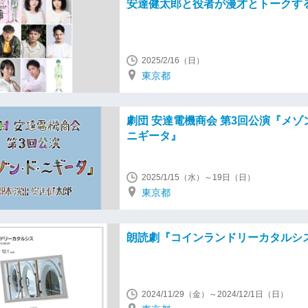
安達健太郎と役者が漫才とトークするL
2025/2/16（日）
東京都
劇団 安達電機商会 第3回公演『メゾ
ニギータ』
2025/1/15（水）～19日（日）
東京都
朗読劇『コインランドリーカタルシ
2024/11/29（金）～2024/12/1日（日）