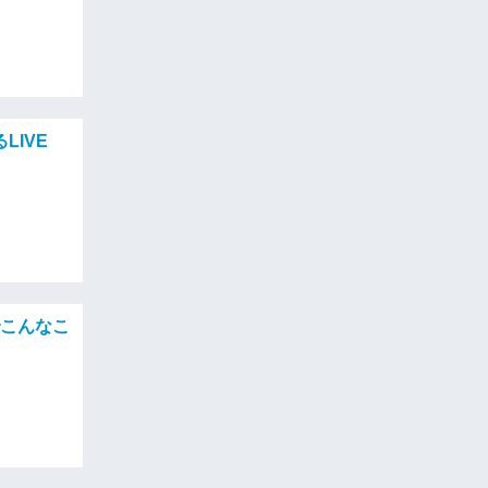
IVE
でこんなこ