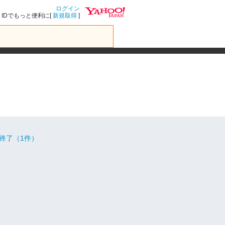
ログイン
IDでもっと便利に[
新規取得
]
終了（1件）