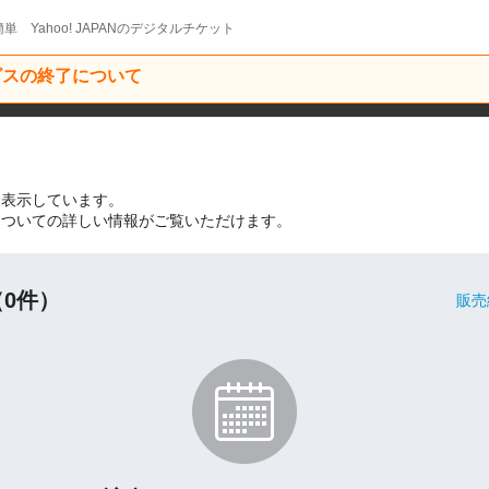
単 Yahoo! JAPANのデジタルチケット
ービスの終了について
を表示しています。
についての詳しい情報がご覧いただけます。
0件）
販売