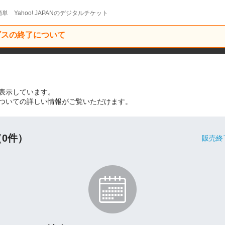
単 Yahoo! JAPANのデジタルチケット
ービスの終了について
表示しています。
ついての詳しい情報がご覧いただけます。
0件）
販売終