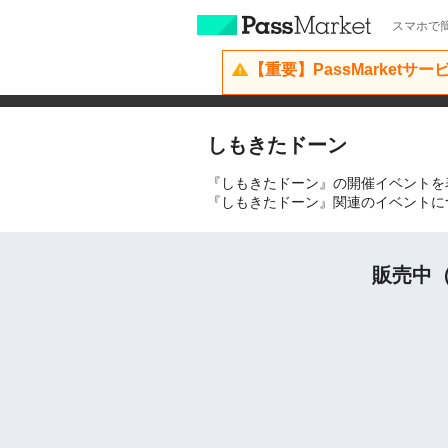
スマホで簡
【重要】PassMarketサ
しもきたドーン
『しもきたドーン』の開催イベントを
『しもきたドーン』関連のイベントに
販売中（