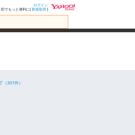
ログイン
IDでもっと便利に[
新規取得
]
了（307件）