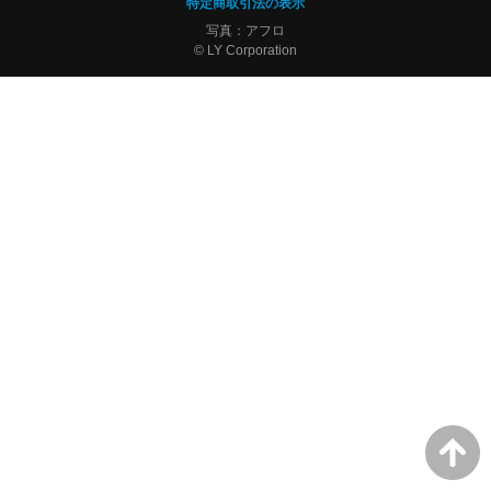
特定商取引法の表示
写真：アフロ
© LY Corporation