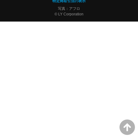
特定商取引法の表示
写真：アフロ
© LY Corporation