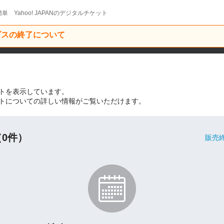
単 Yahoo! JAPANのデジタルチケット
ービスの終了について
トを表示しています。
トについての詳しい情報がご覧いただけます。
0件）
販売終