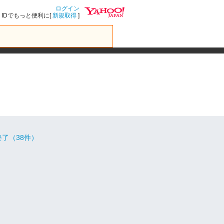
ログイン
IDでもっと便利に[
新規取得
]
了（38件）