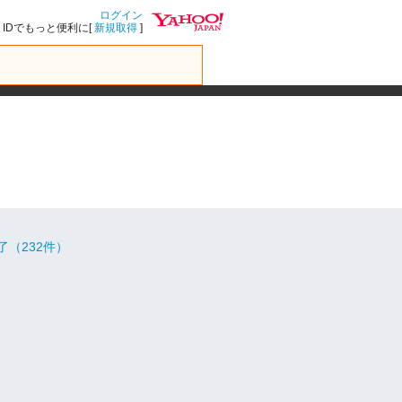
ログイン
IDでもっと便利に[
新規取得
]
了（232件）