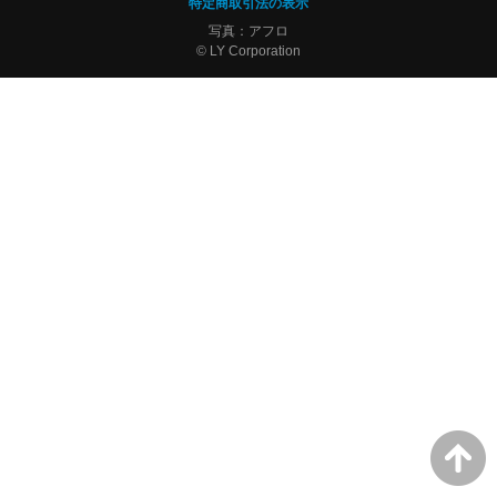
特定商取引法の表示
写真：アフロ
© LY Corporation