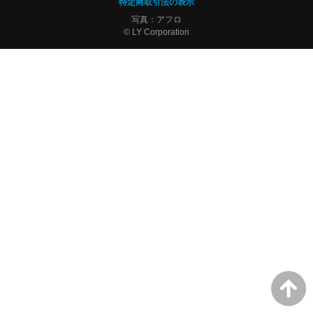
特定商取引法の表示
写真：アフロ
© LY Corporation