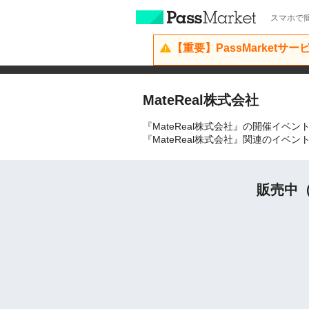
スマホで簡
【重要】PassMarketサ
MateReal株式会社
『MateReal株式会社』の開催イベ
『MateReal株式会社』関連のイ
販売中（