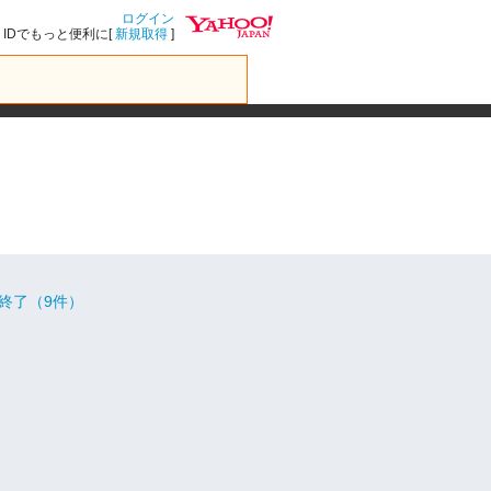
ログイン
IDでもっと便利に[
新規取得
]
終了（9件）