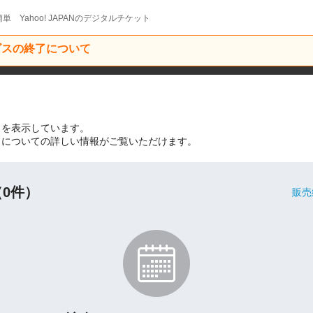
単 Yahoo! JAPANのデジタルチケット
ービスの終了について
ントを表示しています。
ベントについての詳しい情報がご覧いただけます。
0件）
販売