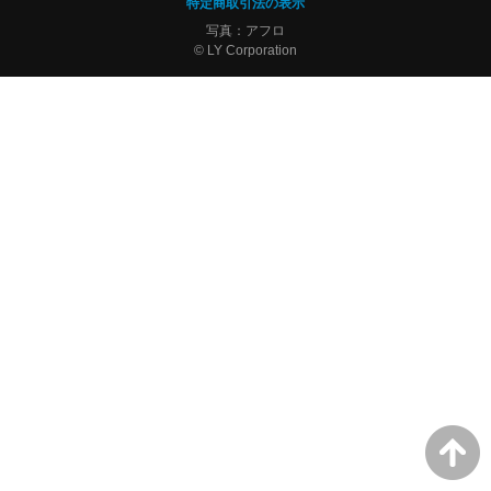
特定商取引法の表示
写真：アフロ
© LY Corporation