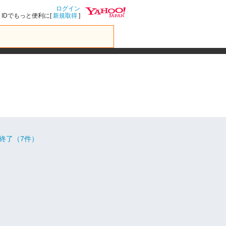
ログイン
IDでもっと便利に[
新規取得
]
終了（7件）