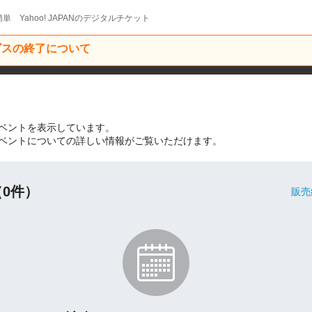
単 Yahoo! JAPANのデジタルチケット
ービスの終了について
ベントを表示しています。
ベントについての詳しい情報がご覧いただけます。
0件）
販売