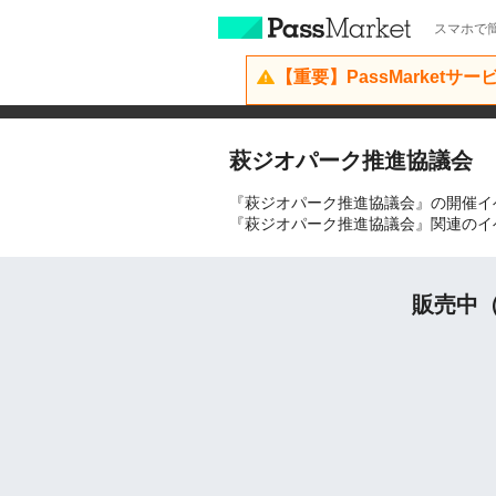
スマホで簡
【重要】PassMarketサ
萩ジオパーク推進協議会
『萩ジオパーク推進協議会』の開催イ
『萩ジオパーク推進協議会』関連のイ
販売中（