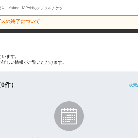
単 Yahoo! JAPANのデジタルチケット
ービスの終了について
しています。
いての詳しい情報がご覧いただけます。
0件）
販売