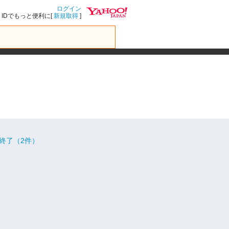
ログイン
IDでもっと便利に[
新規取得
]
終了（2件）