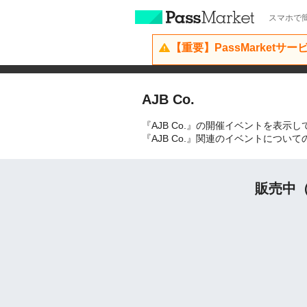
スマホで簡
【重要】PassMarketサ
AJB Co.
『AJB Co.』の開催イベントを表示
『AJB Co.』関連のイベントにつ
販売中（