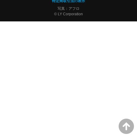
特定商取引法の表示
写真：アフロ
© LY Corporation