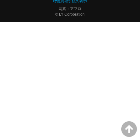
特定商取引法の表示
写真：アフロ
© LY Corporation