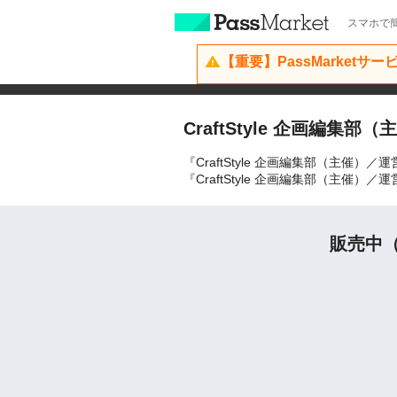
スマホで簡
【重要】PassMarketサ
CraftStyle 企画編集
『CraftStyle 企画編集部（主
『CraftStyle 企画編集部（主
販売中（