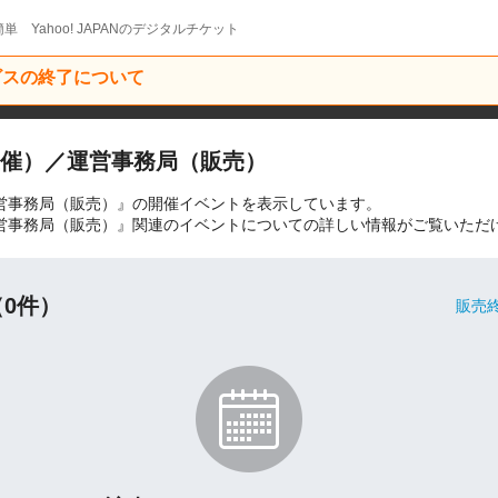
単 Yahoo! JAPANのデジタルチケット
ービスの終了について
部（主催）／運営事務局（販売）
催）／運営事務局（販売）』の開催イベントを表示しています。
催）／運営事務局（販売）』関連のイベントについての詳しい情報がご覧いただ
0件）
販売終