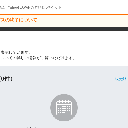
単 Yahoo! JAPANのデジタルチケット
ービスの終了について
を表示しています。
トについての詳しい情報がご覧いただけます。
0件）
販売終