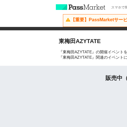
スマホで簡
【重要】PassMarketサ
東梅田AZYTATE
『東梅田AZYTATE』の開催イベント
『東梅田AZYTATE』関連のイベン
販売中（