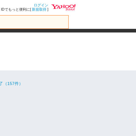
ログイン
IDでもっと便利に[
新規取得
]
了（157件）