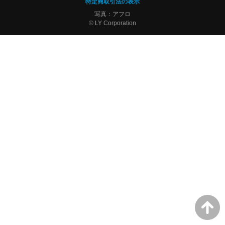
特定商取引法の表示
写真：アフロ
© LY Corporation