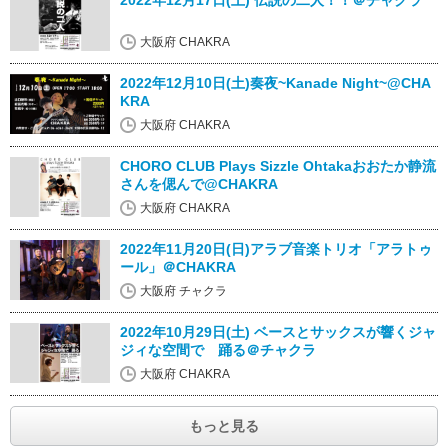
2022年12月17日(土) 伝説の二人！！＠チャクラ
大阪府 CHAKRA
2022年12月10日(土)奏夜~Kanade Night~@CHA
KRA
大阪府 CHAKRA
CHORO CLUB Plays Sizzle Ohtakaおおたか静流
さんを偲んで@CHAKRA
大阪府 CHAKRA
2022年11月20日(日)アラブ音楽トリオ「アラトゥ
ール」＠CHAKRA
大阪府 チャクラ
2022年10月29日(土) ベースとサックスが響くジャ
ジィな空間で 踊る＠チャクラ
大阪府 CHAKRA
もっと見る