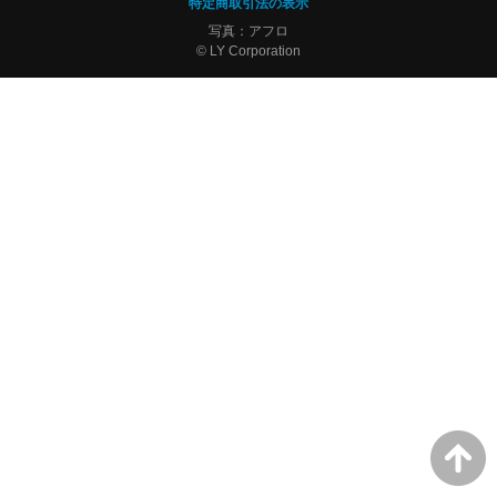
特定商取引法の表示
写真：アフロ
© LY Corporation