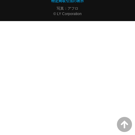
特定商取引法の表示
写真：アフロ
© LY Corporation