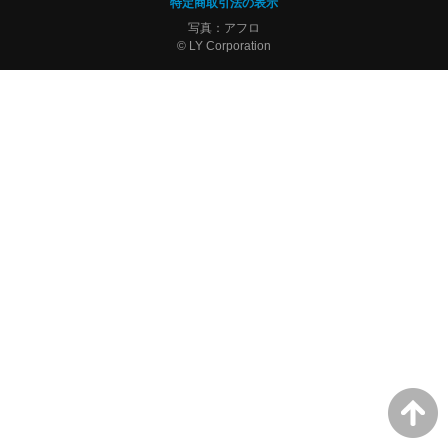
特定商取引法の表示
写真：アフロ
© LY Corporation