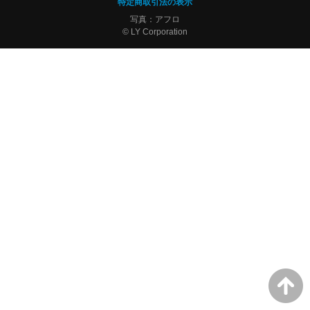
特定商取引法の表示
写真：アフロ
© LY Corporation