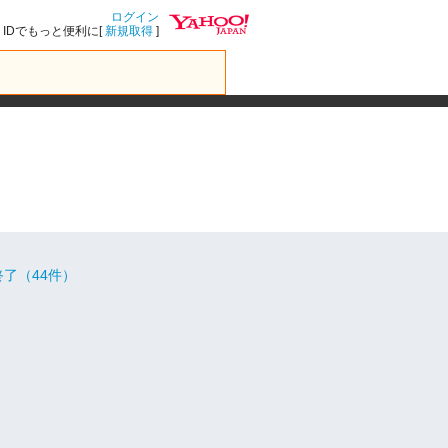
ログイン
IDでもっと便利に[
新規取得
]
了（44件）