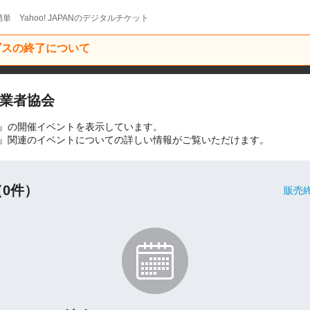
単 Yahoo! JAPANのデジタルチケット
ービスの終了について
業者協会
』の開催イベントを表示しています。
』関連のイベントについての詳しい情報がご覧いただけます。
0件）
販売終