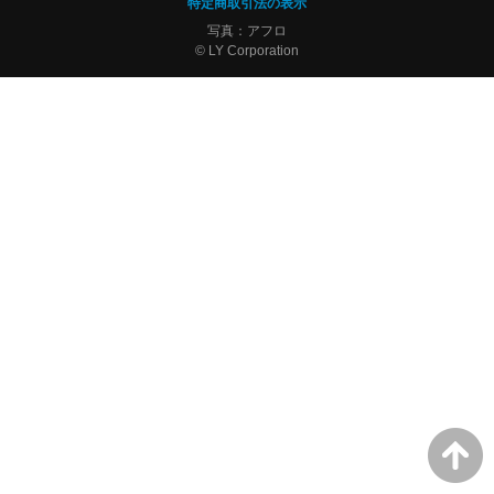
特定商取引法の表示
写真：アフロ
© LY Corporation