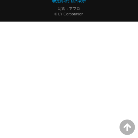
特定商取引法の表示
写真：アフロ
© LY Corporation