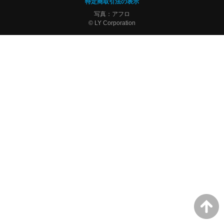
特定商取引法の表示
写真：アフロ
© LY Corporation