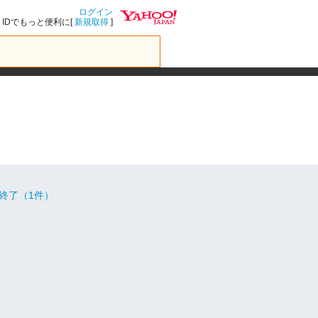
ログイン
IDでもっと便利に[
新規取得
]
終了（1件）