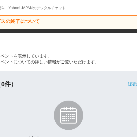
単 Yahoo! JAPANのデジタルチケット
ービスの終了について
催イベントを表示しています。
連のイベントについての詳しい情報がご覧いただけます。
0件）
販売