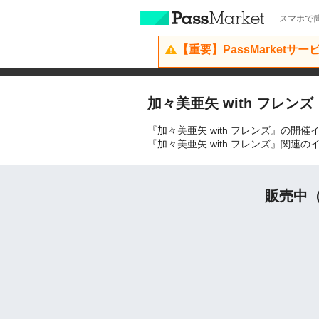
スマホで簡
【重要】PassMarketサ
加々美亜矢 with フレンズ
『加々美亜矢 with フレンズ』の開
『加々美亜矢 with フレンズ』関
販売中（