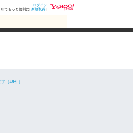
ログイン
IDでもっと便利に[
新規取得
]
了（49件）