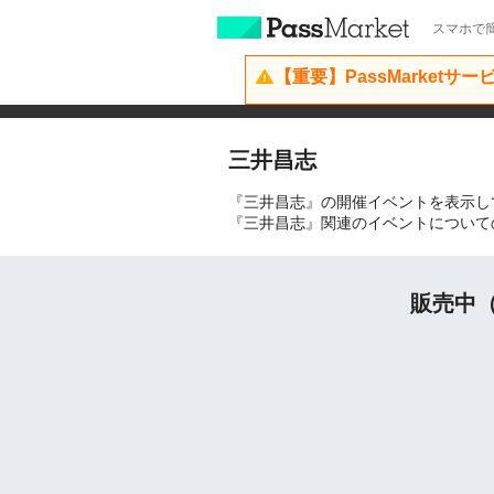
スマホで簡
【重要】PassMarketサ
三井昌志
『三井昌志』の開催イベントを表示し
『三井昌志』関連のイベントについて
販売中（