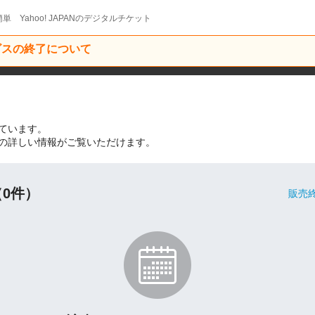
単 Yahoo! JAPANのデジタルチケット
ービスの終了について
ています。
の詳しい情報がご覧いただけます。
0件）
販売終