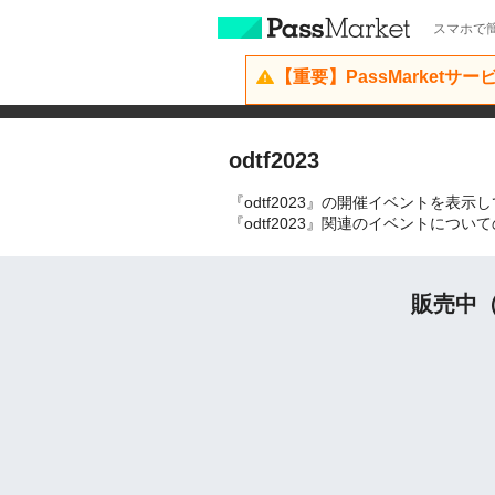
スマホで簡
【重要】PassMarketサ
odtf2023
『odtf2023』の開催イベントを表示
『odtf2023』関連のイベントにつ
販売中（