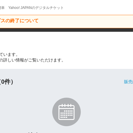
単 Yahoo! JAPANのデジタルチケット
ービスの終了について
しています。
いての詳しい情報がご覧いただけます。
0件）
販売