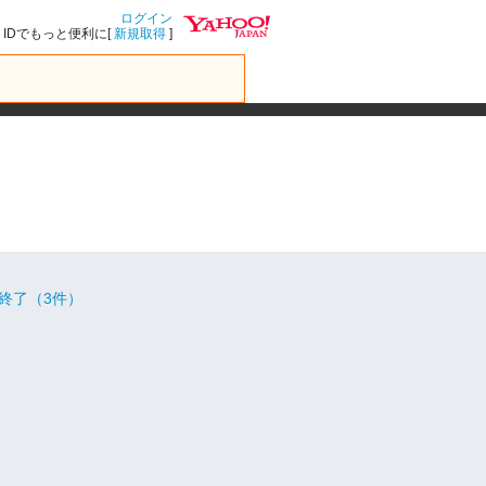
ログイン
IDでもっと便利に[
新規取得
]
終了（3件）