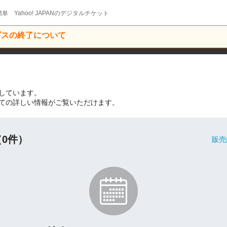
単 Yahoo! JAPANのデジタルチケット
ービスの終了について
しています。
ての詳しい情報がご覧いただけます。
0件）
販売