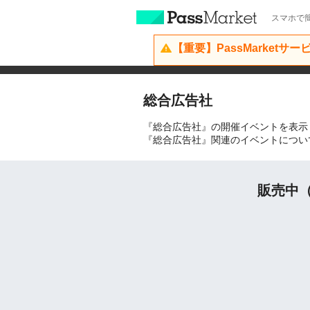
スマホで簡
【重要】PassMarketサ
総合広告社
『総合広告社』の開催イベントを表示
『総合広告社』関連のイベントについ
販売中（