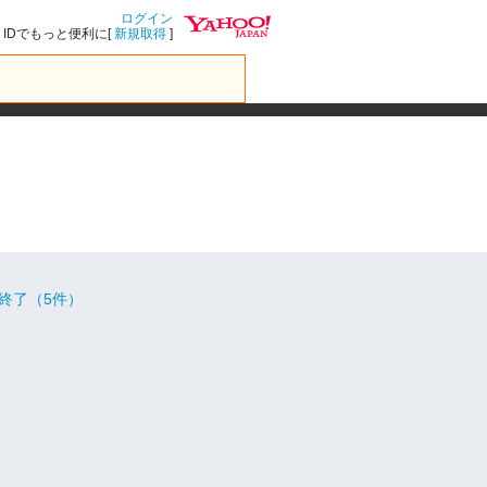
ログイン
IDでもっと便利に[
新規取得
]
終了（5件）