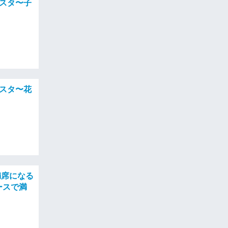
ェスタ〜子
ェスタ〜花
満席になる
ースで満