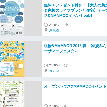
無料！プレゼント付き！【大人の美
＆家族のライフプランと住宅】オー
ス&MAMACOイベントvol.4
2018/9/14（金）
東京都
板橋&MAMACO 2018 夏 ～家族み
ーサマーフェスタ～
2018/7/25（水）
東京都
オープンハウス&MAMACOイベントvo
2018/7/6（金）