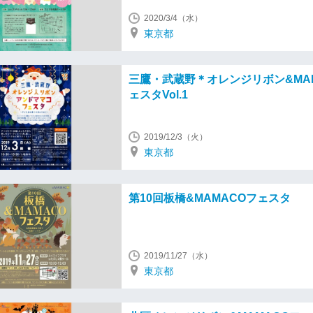
2020/3/4（水）
東京都
三鷹・武蔵野＊オレンジリボン&MA
ェスタVol.1
2019/12/3（火）
東京都
第10回板橋&MAMACOフェスタ
2019/11/27（水）
東京都