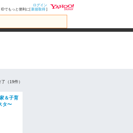
ログイン
IDでもっと便利に[
新規取得
]
了（19件）
業家＆子育
スタ〜