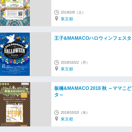
2019/2/9（土）
東京都
王子&MAMACOハロウィンフェスタ V
2018/10/22（月）
東京都
板橋&MAMACO 2018 秋 ～ママこ
タ～
2018/10/10（水）
東京都