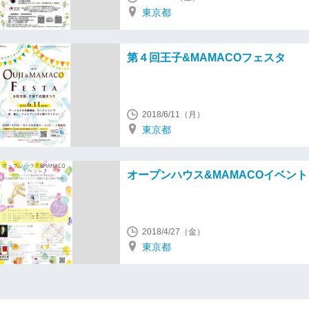
東京都
第４回王子&MAMACOフェスタ
2018/6/11（月）
東京都
オープンハウス&MAMACOイベント
2018/4/27（金）
東京都