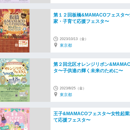
第１２回板橋&MAMACOフェスタ
家・子育て応援フェスタ〜
2023/10/13（金）
東京都
第２回北区オレンジリボン&MAMA
タ〜子供達の輝く未来のために〜
2023/8/25（金）
東京都
王子&MAMACOフェスタ〜女性起
て応援フェスタ〜