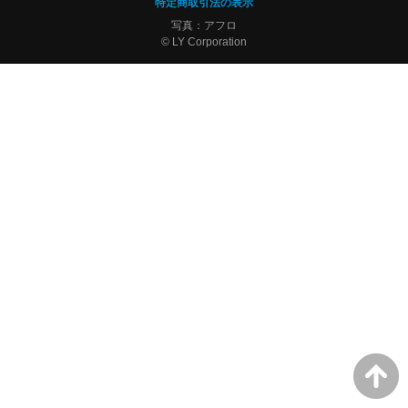
特定商取引法の表示
写真：アフロ
© LY Corporation