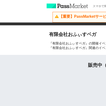
スマホで簡
【重要】PassMarketサ
有限会社おふぃすベガ
『有限会社おふぃすベガ』の開催イベ
『有限会社おふぃすベガ』関連のイベ
販売中（