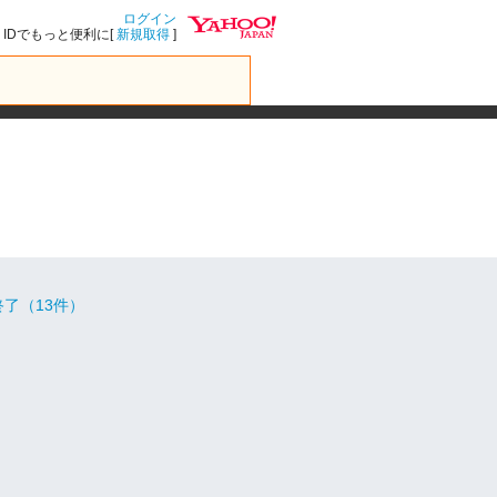
ログイン
IDでもっと便利に[
新規取得
]
了（13件）