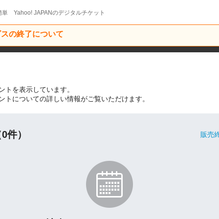
単 Yahoo! JAPANのデジタルチケット
ービスの終了について
ントを表示しています。
ントについての詳しい情報がご覧いただけます。
0件）
販売終