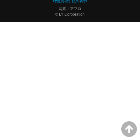
特定商取引法の表示
写真：アフロ
© LY Corporation