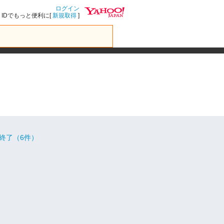
ログイン
IDでもっと便利に[
新規取得
]
終了（6件）