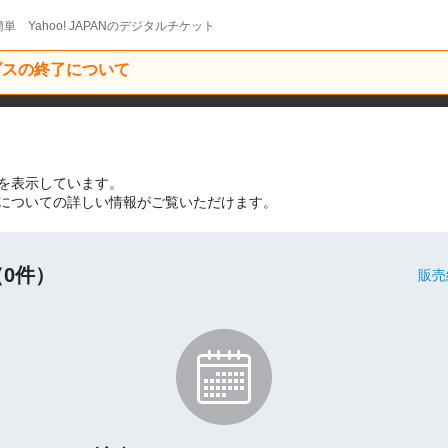
単 Yahoo! JAPANのデジタルチケット
ービスの終了について
トを表示しています。
トについての詳しい情報がご覧いただけます。
0件）
販売