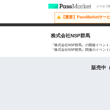
スマホで簡
【重要】PassMarketサ
株式会社NSP群馬
『株式会社NSP群馬』の開催イベン
『株式会社NSP群馬』関連のイベン
販売中（