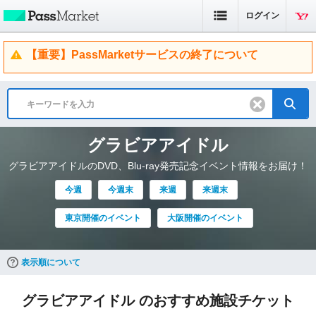
ログイン
【重要】PassMarketサービスの終了について
グラビアアイドル
グラビアアイドルのDVD、Blu-ray発売記念イベント情報をお届け！
今週
今週末
来週
来週末
東京開催のイベント
大阪開催のイベント
表示順について
グラビアアイドル のおすすめ施設チケット