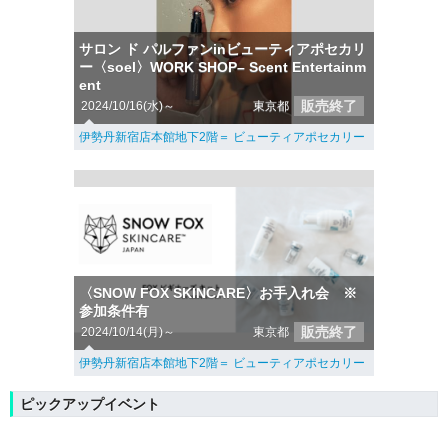
サロン ド パルファンinビューティアポセカリ
ー〈soel〉WORK SHOP– Scent Entertainm
ent
販売終了
2024/10/16(水)～
東京都
伊勢丹新宿店本館地下2階＝ ビューティアポセカリー
〈SNOW FOX SKINCARE〉お手入れ会 ※
参加条件有
販売終了
2024/10/14(月)～
東京都
伊勢丹新宿店本館地下2階＝ ビューティアポセカリー
ピックアップイベント