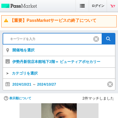
ログイン
【重要】PassMarketサービスの終了について
開催地を選択
伊勢丹新宿店本館地下2階＝ ビューティアポセカリー
＞
カテゴリを選択
2024/10/21
～
2024/10/27
2
件マッチしました
表示順について