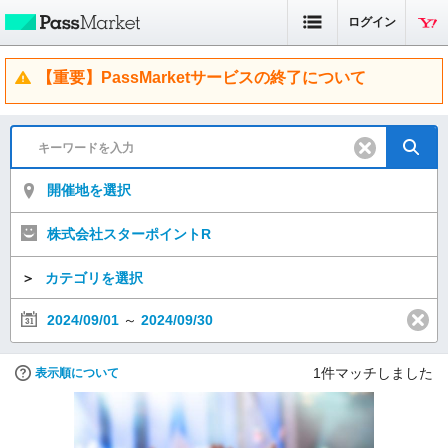
ログイン
【重要】PassMarketサービスの終了について
開催地を選択
株式会社スターポイントR
＞
カテゴリを選択
2024/09/01
～
2024/09/30
1
件マッチしました
表示順について