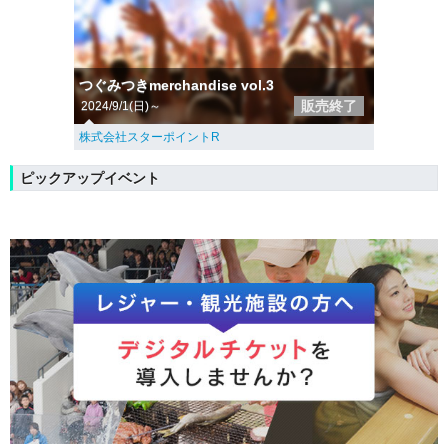
つぐみつきmerchandise vol.3
販売終了
2024/9/1(日)～
株式会社スターポイントR
ピックアップイベント