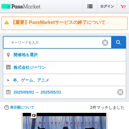
ログイン
【重要】PassMarketサービスの終了について
開催地を選択
株式会社ジーワン
＞
本、ゲーム、アニメ
2025/05/01
～
2025/05/31
2
件マッチしました
表示順について