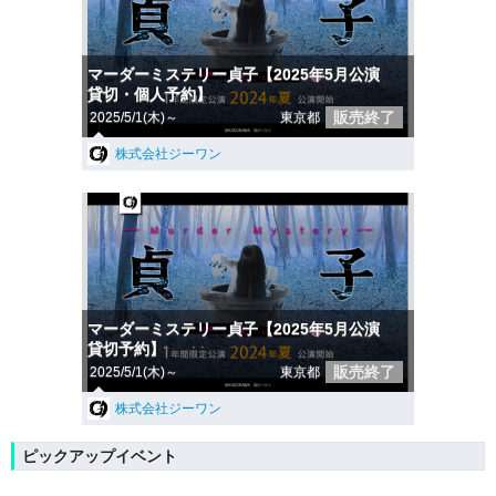
マーダーミステリー貞子【2025年5月公演
貸切・個人予約】
販売終了
2025/5/1(木)～
東京都
株式会社ジーワン
マーダーミステリー貞子【2025年5月公演
貸切予約】
販売終了
2025/5/1(木)～
東京都
株式会社ジーワン
ピックアップイベント