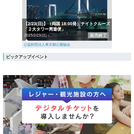
【2/23(日)】（両国 18:00発）ナイトクルーズ
「２大タワー周遊便」
販売終了
2025/2/23(日)～
公益財団法人東京都公園協会
ピックアップイベント