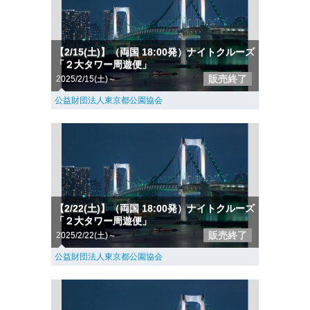
【2/15(土)】（両国 18:00発）ナイトクルーズ
「２大タワー周遊便」
販売終了
2025/2/15(土)～
公益財団法人東京都公園協会
【2/22(土)】（両国 18:00発）ナイトクルーズ
「２大タワー周遊便」
販売終了
2025/2/22(土)～
公益財団法人東京都公園協会