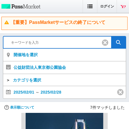
ログイン
【重要】PassMarketサービスの終了について
開催地を選択
公益財団法人東京都公園協会
＞
カテゴリを選択
2025/02/01
～
2025/02/28
7
件マッチしました
表示順について