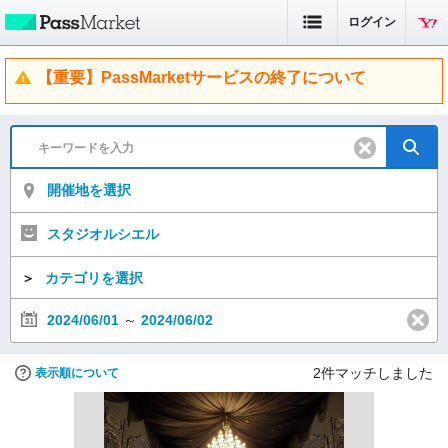
ログイン
【重要】PassMarketサービスの終了について
開催地を選択
スタジオルシエル
＞
カテゴリを選択
2024/06/01
～
2024/06/02
2
件マッチしました
表示順について